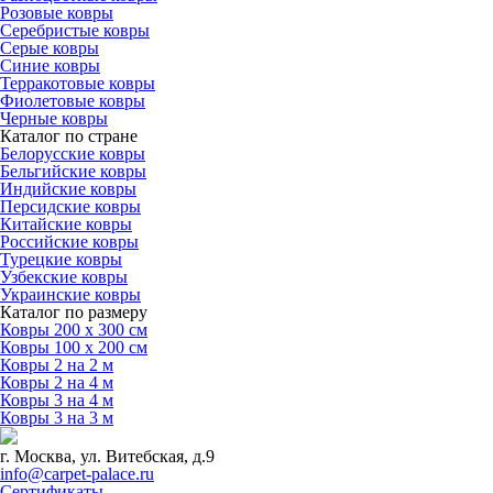
Розовые ковры
Серебристые ковры
Серые ковры
Синие ковры
Терракотовые ковры
Фиолетовые ковры
Черные ковры
Каталог по стране
Белорусские ковры
Бельгийские ковры
Индийские ковры
Персидские ковры
Китайские ковры
Российские ковры
Турецкие ковры
Узбекские ковры
Украинские ковры
Каталог по размеру
Ковры 200 х 300 см
Ковры 100 х 200 см
Ковры 2 на 2 м
Ковры 2 на 4 м
Ковры 3 на 4 м
Ковры 3 на 3 м
г. Москва, ул. Витебская, д.9
info@carpet-palace.ru
Сертификаты