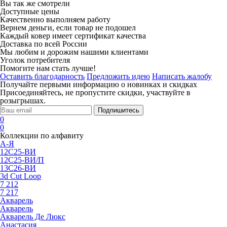
Вы так же смотрели
Доступные цены
Качественно выполняем работу
Вернем деньги, если товар не подошел
Каждый ковер имеет сертификат качества
Доставка по всей России
Мы любим и дорожим нашими клиентами
Уголок потребителя
Помогите нам стать лучше!
Оставить благодарность
Предложить идею
Написать жалобу
Получайте первыми информацию о новинках и скидках
Присоединяйтесь, не пропустите скидки, участвуйте в
розыгрышах.
Подпишитесь
0
0
Коллекции по алфавиту
А-Я
12С25-ВИ
12С25-ВИ/П
13С26-ВИ
3d Cut Loop
7 212
7 217
Акварель
Акварель
Акварель Де Люкс
Анастасия