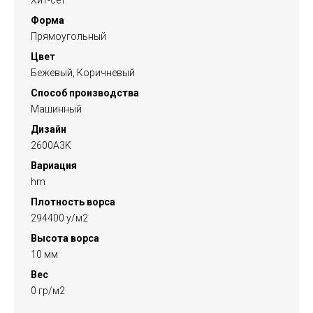
Хит-сет
Форма
Прямоугольный
Цвет
Бежевый, Коричневый
Способ производства
Машинный
Дизайн
2600A3K
Вариация
hm
Плотность ворса
294400 у/м2
Высота ворса
10 мм
Вес
0 гр/м2