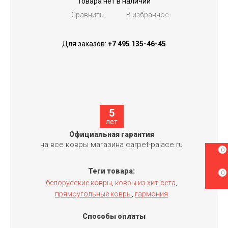
Товара нет в наличии
Сравнить
В избранное
Для заказов:
+7 495 135-46-45
5
лет
Официальная гарантия
на все ковры магазина carpet-palace.ru
0
Теги товара:
0
белорусские ковры
ковры из хит-сета
,
,
прямоугольные ковры
гармония
,
Способы оплаты