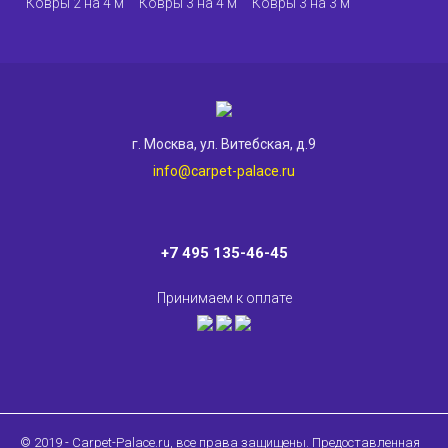
Ковры 2 на 4 м
Ковры 3 на 4 м
Ковры 3 на 3 м
г. Москва, ул. Витебская, д.9
info@carpet-palace.ru
+7 495 135-46-45
Принимаем к оплате
© 2019 - Carpet-Palace.ru, все права защищены. Предоставленная