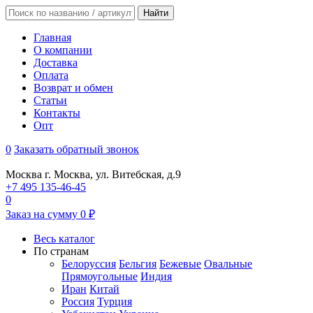
Главная
О компании
Доставка
Оплата
Возврат и обмен
Статьи
Контакты
Опт
0
Заказать обратный звонок
Москва
г. Москва, ул. Витебская, д.9
+7 495 135-46-45
0
Заказ на сумму
0
₽
Весь каталог
По странам
Белоруссия
Бельгия
Бежевые
Овальные
Прямоугольные
Индия
Иран
Китай
Россия
Турция