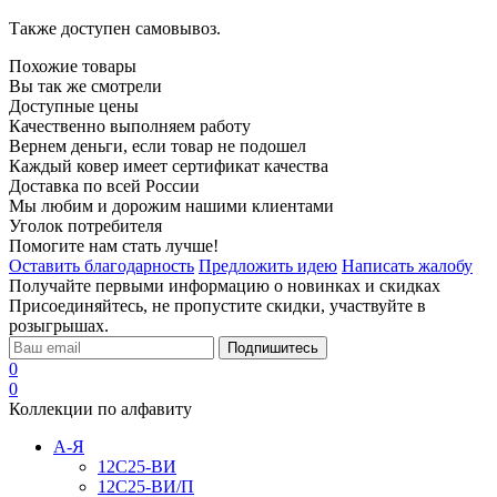
Также доступен самовывоз.
Похожие товары
Вы так же смотрели
Доступные цены
Качественно выполняем работу
Вернем деньги, если товар не подошел
Каждый ковер имеет сертификат качества
Доставка по всей России
Мы любим и дорожим нашими клиентами
Уголок потребителя
Помогите нам стать лучше!
Оставить благодарность
Предложить идею
Написать жалобу
Получайте первыми информацию о новинках и скидках
Присоединяйтесь, не пропустите скидки, участвуйте в
розыгрышах.
Подпишитесь
0
0
Коллекции по алфавиту
А-Я
12С25-ВИ
12С25-ВИ/П