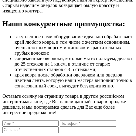
Старым изделиям оверлок возвращает былую красоту и
изящество контура.
Наши конкурентные преимущества:
закупленное нами оборудование идеально обрабатывает
край любого ковра, в том числе с жестким основанием,
очень плотным ворсом и циновок из растительных
грубых волокон;
современные оверлоки, которые мы используем, делают
до 25 стежков на 1 кв.см, в отличие от старых
отечественных станков с 3-5 стежками;
края ковра после обработки оверлоком или оверлок +
цветная лента, которую наши мастера выполнят точно в
согласованный срок, выглядит безукоризненно.
Оставьте ссылку на страницу товара в другом российском
интернет-магазине, где Вы нашли данный товар в продаже
дешевле, и мы постараемся сделать для Вас еще более
интересное предложение!