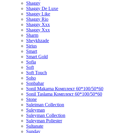
Shaggy
Shaggy De Luxe
Shaggy Like
Shaggy Rio
Shaggy Xxx
Shaggy Xxx
Sharm
Sheykhzade
Sirius
Smart
Smart Gold
Sofia
Soft
Soft Touch
Soho
Sonbahar
Sonil Makarna Комплект 60*100/50*60
Sonil Taslama Комплект 60*100/50*60
Stone
Suleiman Collection
Suleyman
Suleyman Collection
Suleyman Poliester
Sultanate
Sunday