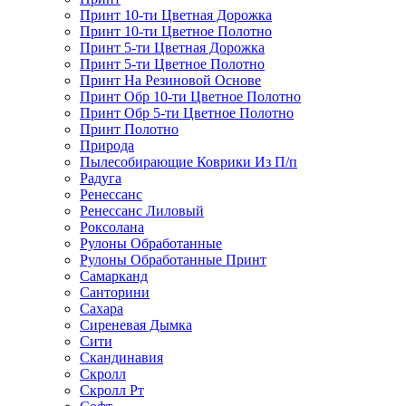
Принт 10-ти Цветная Дорожка
Принт 10-ти Цветное Полотно
Принт 5-ти Цветная Дорожка
Принт 5-ти Цветное Полотно
Принт На Резиновой Основе
Принт Обр 10-ти Цветное Полотно
Принт Обр 5-ти Цветное Полотно
Принт Полотно
Природа
Пылесобирающие Коврики Из П/п
Радуга
Ренессанс
Ренессанс Лиловый
Роксолана
Рулоны Обработанные
Рулоны Обработанные Принт
Самарканд
Санторини
Сахара
Сиреневая Дымка
Сити
Скандинавия
Скролл
Скролл Рт