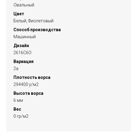
Овальный
Цвет
Белый, Фиолетовый
Способ производства
Машинный
Дизайн
2616C6O
Вариация
2a
Плотность ворса
294400 у/м2
Высота ворса
6 мм
Вес
0 гр/м2