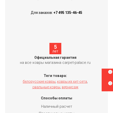
Для заказов:
+7 495 135-46-45
5
лет
Официальная гарантия
на все ковры магазина carpet-palace.ru
0
Теги товара:
белорусские ковры
ковры из хит-сета
,
,
0
овальные ковры
вернисаж
,
Способы оплаты
Наличный расчет