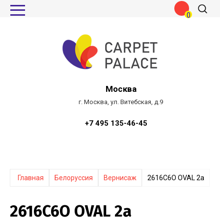
0
Москва
г. Москва, ул. Витебская, д.9
+7 495 135-46-45
Главная
Белоруссия
Вернисаж
2616C6O OVAL 2a
2616C6O OVAL 2a