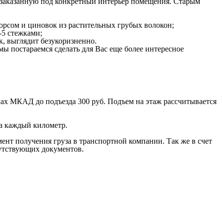
о заказанную под конкретный интерьер помещения. Старым
ворсом и циновок из растительных грубых волокон;
-5 стежками;
к, выглядит безукоризненно.
мы постараемся сделать для Вас еще более интересное
лах МКАД до подъезда 300 руб. Подъем на этаж рассчитывается
за каждый километр.
мент получения груза в транспортной компании. Так же в счет
путствующих документов.