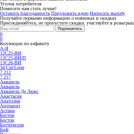
Уголок потребителя
Помогите нам стать лучше!
Оставить благодарность
Предложить идею
Написать жалобу
Получайте первыми информацию о новинках и скидках
Присоединяйтесь, не пропустите скидки, участвуйте в розыгрыш
Подпишитесь
0
0
Коллекции по алфавиту
А-Я
12С25-ВИ
12С25-ВИ/П
13С26-ВИ
3d Cut Loop
7 212
7 217
Акварель
Акварель
Акварель Де Люкс
Анастасия
Анатолия
Антрацит
Астана
Бостон
Бостон
Боттичелли
Бцф