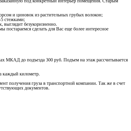
о заказанную под конкретный интерьер помещения. Старым
ворсом и циновок из растительных грубых волокон;
-5 стежками;
к, выглядит безукоризненно.
мы постараемся сделать для Вас еще более интересное
лах МКАД до подъезда 300 руб. Подъем на этаж рассчитывается
за каждый километр.
мент получения груза в транспортной компании. Так же в счет
путствующих документов.