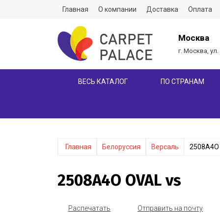
Главная
О компании
Доставка
Оплата
Москва
г. Москва, ул.
ВЕСЬ КАТАЛОГ
ПО СТРАНАМ
Главная
Белоруссия
Версаль
2508A4O 
2508A4O OVAL vs
Распечатать
Отправить на почту