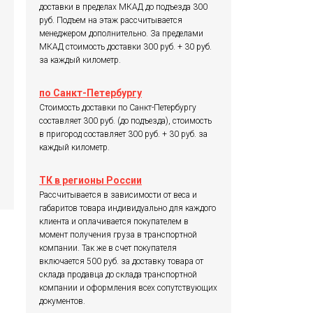
доставки в пределах МКАД до подъезда 300
руб. Подъем на этаж рассчитывается
менеджером дополнительно. За пределами
МКАД стоимость доставки 300 руб. + 30 руб.
за каждый километр.
по Санкт-Петербургу
Стоимость доставки по Санкт-Петербургу
составляет 300 руб. (до подъезда), стоимость
в пригород составляет 300 руб. + 30 руб. за
каждый километр.
ТК в регионы России
Рассчитывается в зависимости от веса и
габаритов товара индивидуально для каждого
клиента и оплачивается покупателем в
момент получения груза в транспортной
компании. Так же в счет покупателя
включается 500 руб. за доставку товара от
склада продавца до склада транспортной
компании и оформления всех сопутствующих
документов.