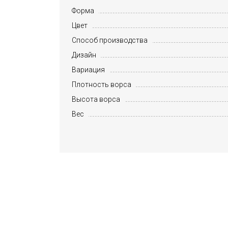
Форма
Цвет
Способ производства
Дизайн
Вариация
Плотность ворса
Высота ворса
Вес