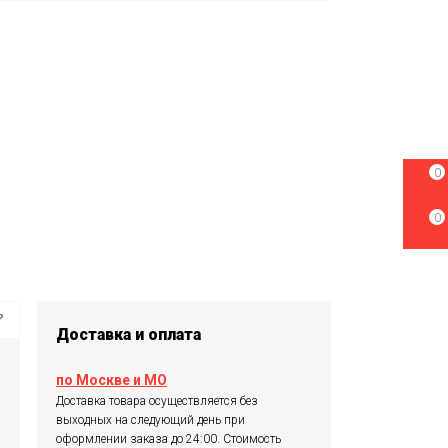
0
0
?
Доставка и оплата
по Москве и МО
Доставка товара осуществляется без
выходных на следующий день при
оформлении заказа до 24:00. Стоимость