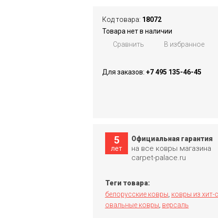
Код товара:
18072
Товара нет в наличии
Сравнить
В избранное
Для заказов:
+7 495 135-46-45
5
Официальная гарантия
на все ковры магазина
лет
carpet-palace.ru
Теги товара:
белорусские ковры
ковры из хит-
,
овальные ковры
версаль
,