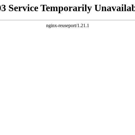
03 Service Temporarily Unavailab
nginx-reuseport/1.21.1