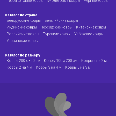
Терракотовые ковры
Фиолетовые ковры
Черные ковры
Каталог по стране
Белорусские ковры
Бельгийские ковры
Индийские ковры
Персидские ковры
Китайские ковры
Российские ковры
Турецкие ковры
Узбекские ковры
Украинские ковры
Каталог по размеру
Ковры 200 х 300 см
Ковры 100 х 200 см
Ковры 2 на 2 м
Ковры 2 на 4 м
Ковры 3 на 4 м
Ковры 3 на 3 м