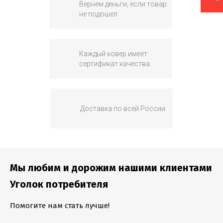
Вернем деньги, если товар
не подошел
Каждый ковер имеет
сертификат качества
Доставка по всей России
Мы любим и дорожим нашими клиентами
Уголок потребителя
Помогите нам стать лучше!