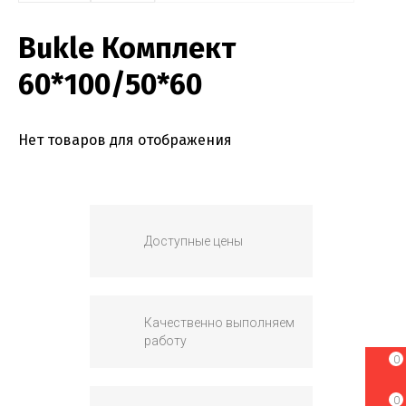
Bukle Комплект
60*100/50*60
Нет товаров для отображения
Доступные цены
Качественно выполняем
работу
0
0