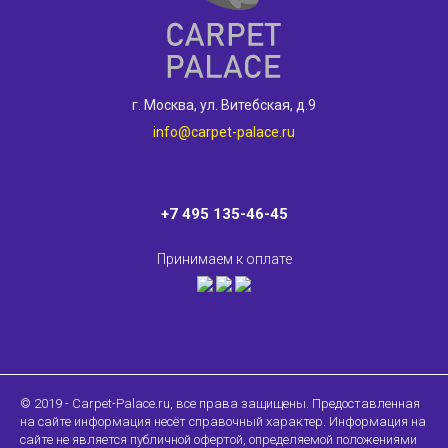
г. Москва, ул. Витебская, д.9
info@carpet-palace.ru
+7 495 135-46-45
Принимаем к оплате
© 2019 - Carpet-Palace.ru, все права защищены. Предоставленная
на сайте информация несёт справочный характер. Информация на
сайте не является публичной офертой, определяемой положениями