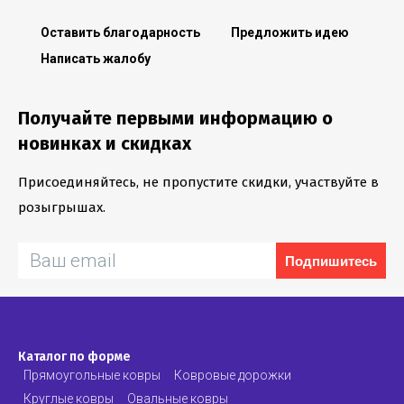
Оставить благодарность
Предложить идею
Написать жалобу
Получайте первыми информацию о
новинках и скидках
Присоединяйтесь, не пропустите скидки, участвуйте в
розыгрышах.
Подпишитесь
Каталог по форме
Прямоугольные ковры
Ковровые дорожки
Круглые ковры
Овальные ковры